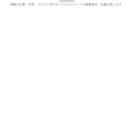
permission.
掲載の記事・写真・イラスト等のすべてのコンテンツの無断複写・転載を禁じます。