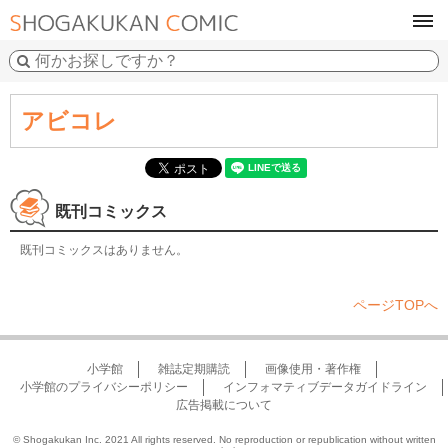
tog
navi
アビコレ
既刊コミックス
既刊コミックスはありません。
ページTOPへ
小学館
雑誌定期購読
画像使用・著作権
小学館のプライバシーポリシー
インフォマティブデータガイドライン
広告掲載について
© Shogakukan Inc. 2021 All rights reserved. No reproduction or republication without written