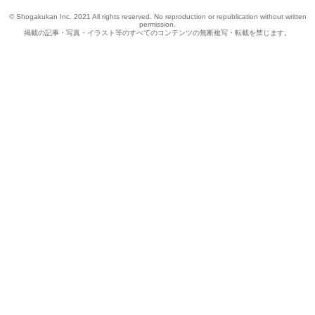
© Shogakukan Inc. 2021 All rights reserved. No reproduction or republication without written
permission.
掲載の記事・写真・イラスト等のすべてのコンテンツの無断複写・転載を禁じます。