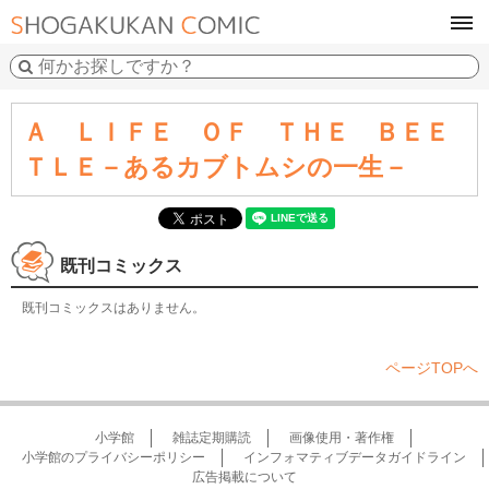
tog
navi
Ａ ＬＩＦＥ ＯＦ ＴＨＥ ＢＥＥ
ＴＬＥ－あるカブトムシの一生－
既刊コミックス
既刊コミックスはありません。
ページTOPへ
小学館
雑誌定期購読
画像使用・著作権
小学館のプライバシーポリシー
インフォマティブデータガイドライン
広告掲載について