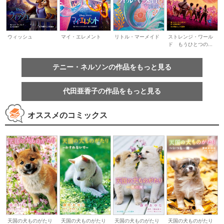
ウィッシュ
マイ・エレメント
リトル・マーメイド
ストレンジ・ワール
ド もうひとつの...
テニー・ネルソンの作品をもっと見る
代田亜香子の作品をもっと見る
オススメのコミックス
天国の犬ものがたり
天国の犬ものがたり
天国の犬ものがたり
天国の犬ものがたり