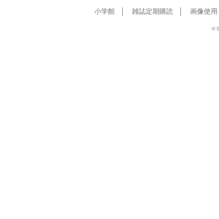
小学館
雑誌定期購読
画像使用
© S