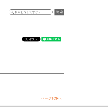
検 索
ページTOPへ