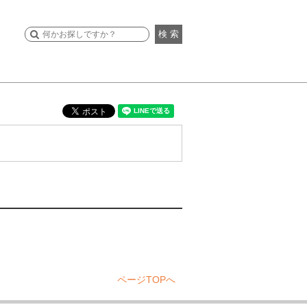
検 索
ページTOPへ