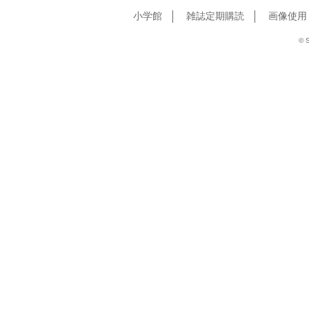
小学館
雑誌定期購読
画像使用
© S