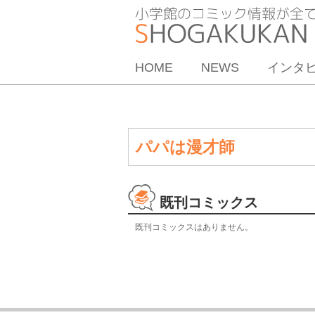
HOME
NEWS
インタ
パパは漫才師
既刊コミックス
既刊コミックスはありません。