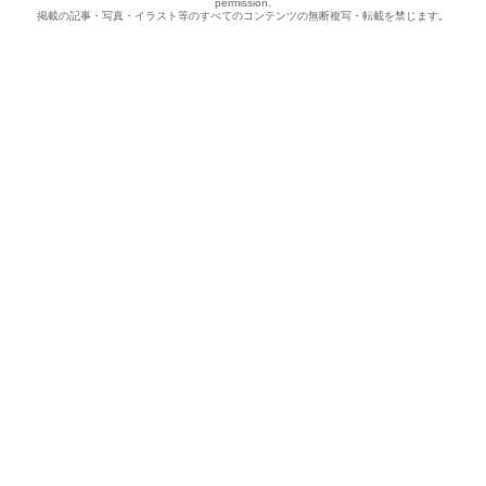
permission.
掲載の記事・写真・イラスト等のすべてのコンテンツの無断複写・転載を禁じます。