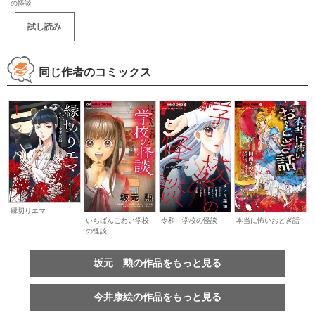
の怪談
試し読み
同じ作者のコミックス
縁切りエマ
いちばんこわい学校
令和 学校の怪談
本当に怖いおとぎ話
の怪談
坂元 勲の作品をもっと見る
今井康絵の作品をもっと見る