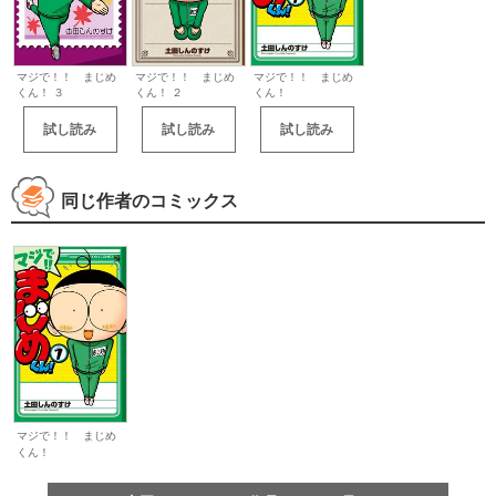
マジで！！ まじめ
マジで！！ まじめ
マジで！！ まじめ
くん！ ３
くん！ ２
くん！
試し読み
試し読み
試し読み
同じ作者のコミックス
マジで！！ まじめ
くん！