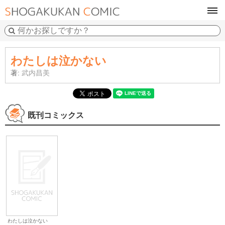
tog
navi
わたしは泣かない
著:
武内昌美
既刊コミックス
わたしは泣かない