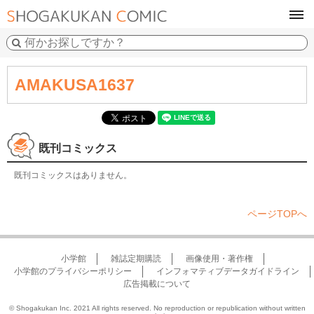
tog
navi
AMAKUSA1637
既刊コミックス
既刊コミックスはありません。
ページTOPへ
小学館
雑誌定期購読
画像使用・著作権
小学館のプライバシーポリシー
インフォマティブデータガイドライン
広告掲載について
© Shogakukan Inc. 2021 All rights reserved. No reproduction or republication without written