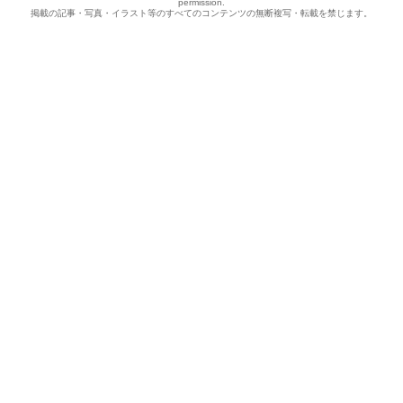
permission.
掲載の記事・写真・イラスト等のすべてのコンテンツの無断複写・転載を禁じます。