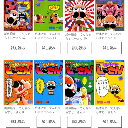
絶体絶命 でんぢゃ
絶体絶命 でんぢゃ
絶体絶命 でんぢゃ
絶体絶命 でんぢゃ
らすじーさん 12
らすじーさん 11
らすじーさん 9
らすじーさん 10
試し読み
試し読み
試し読み
試し読み
絶体絶命 でんぢゃ
絶体絶命 でんぢゃ
絶体絶命 でんぢゃ
絶体絶命 でんぢゃ
らすじーさん 7
らすじーさん 8
らすじーさん 6
らすじーさん 5
試し読み
試し読み
試し読み
試し読み