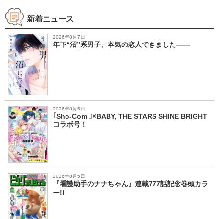
新着ニュース
2026年8月7日
年下“沼”系男子、本気の恋人できました――
2026年8月5日
｢Sho-Comi｣×BABY, THE STARS SHINE BRIGHT
コラボ号！
2026年8月5日
『看護助手のナナちゃん』連載777話記念巻頭カラ
ー!!