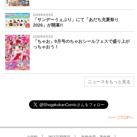
2026年8月5日
「サンデーうぇぶり」にて「あだち充夏祭り
2026」が開幕!!
2026年8月3日
「ちゃお」9月号のちゃおシールフェスで盛り上が
っちゃおう！
ニュースをもっと見る
ページTOPへ
小学館
雑誌定期購読
画像使用・著作権