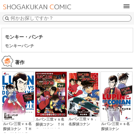
tog
navi
モンキー・パンチ
モンキーパンチ
著作
ルパン三世ｖｓ．
ルパン三世ｖｓ名
ルパン三世ｖｓ名
ルパン三世ｖｓ名
名探偵コナン
探偵コナン ＴＨ
探偵コナン
探偵コナン ＴＨ
Ｅ ＭＯＶＩＥ