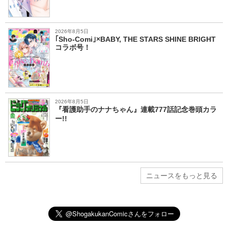
2026年8月5日
｢Sho-Comi｣×BABY, THE STARS SHINE BRIGHT
コラボ号！
2026年8月5日
『看護助手のナナちゃん』連載777話記念巻頭カラ
ー!!
ニュースをもっと見る