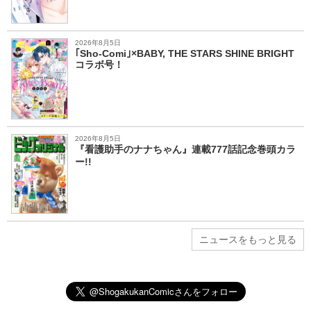
2026年8月5日
｢Sho-Comi｣×BABY, THE STARS SHINE BRIGHT
コラボ号！
2026年8月5日
『看護助手のナナちゃん』連載777話記念巻頭カラ
ー!!
ニュースをもっと見る