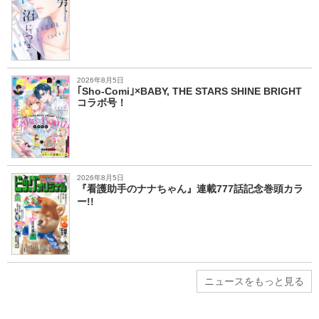
2026年8月5日
｢Sho-Comi｣×BABY, THE STARS SHINE BRIGHT
コラボ号！
2026年8月5日
『看護助手のナナちゃん』連載777話記念巻頭カラ
ー!!
ニュースをもっと見る