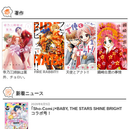
著作
FIRE RABBIT!!
帝乃三姉妹は案
天使とアクト!!
國崎出雲の事情
外、チョロい。
新着ニュース
2026年8月5日
｢Sho-Comi｣×BABY, THE STARS SHINE BRIGHT
コラボ号！