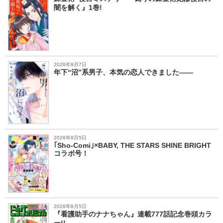
闇を解く』1巻!
2026年8月7日
年下“沼”系男子、本気の恋人できました――
2026年8月5日
｢Sho-Comi｣×BABY, THE STARS SHINE BRIGHT
コラボ号！
2026年8月5日
『看護助手のナナちゃん』連載777話記念巻頭カラ