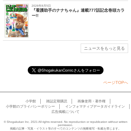
2026年8月5日
『看護助手のナナちゃん』連載777話記念巻頭カラ
ー!!
ニュースをもっと見る
ページTOPへ
小学館
雑誌定期購読
画像使用・著作権
小学館のプライバシーポリシー
インフォマティブデータガイドライン
広告掲載について
© Shogakukan Inc. 2021 All rights reserved. No reproduction or republication without written
permission.
掲載の記事・写真・イラスト等のすべてのコンテンツの無断複写・転載を禁じます。