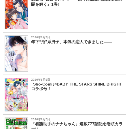
闇を解く』1巻!
2026年8月7日
年下“沼”系男子、本気の恋人できました――
2026年8月5日
｢Sho-Comi｣×BABY, THE STARS SHINE BRIGHT
コラボ号！
2026年8月5日
『看護助手のナナちゃん』連載777話記念巻頭カラ