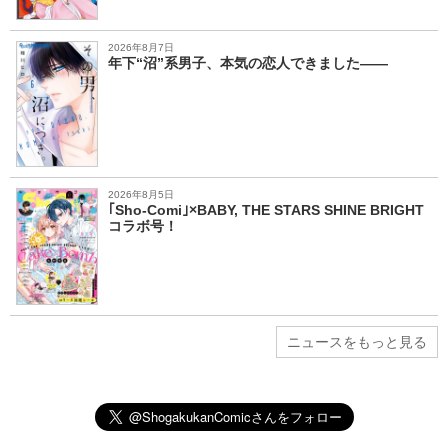
2026年8月7日
年下“沼”系男子、本気の恋人できました――
2026年8月5日
｢Sho-Comi｣×BABY, THE STARS SHINE BRIGHT
コラボ号！
ニュースをもっと見る