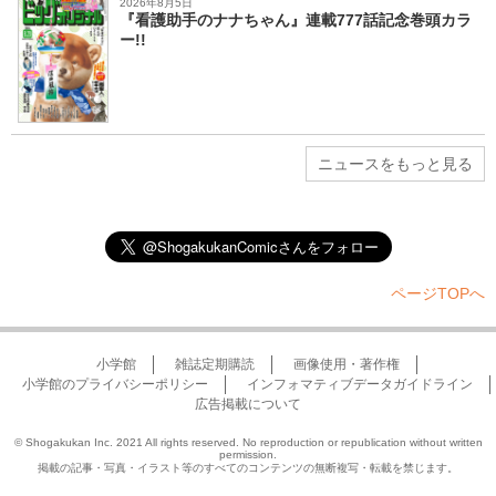
2026年8月5日
『看護助手のナナちゃん』連載777話記念巻頭カラ
ー!!
ニュースをもっと見る
ページTOPへ
小学館
雑誌定期購読
画像使用・著作権
小学館のプライバシーポリシー
インフォマティブデータガイドライン
広告掲載について
© Shogakukan Inc. 2021 All rights reserved. No reproduction or republication without written
permission.
掲載の記事・写真・イラスト等のすべてのコンテンツの無断複写・転載を禁じます。