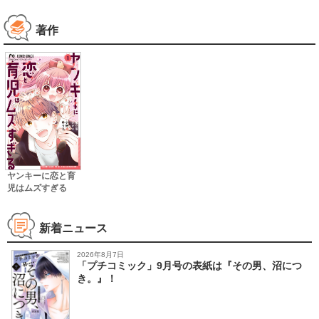
著作
ヤンキーに恋と育
児はムズすぎる
新着ニュース
2026年8月7日
「プチコミック」9月号の表紙は『その男、沼につ
き。』！