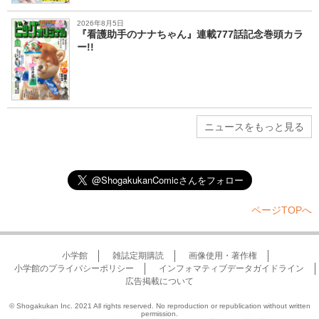
2026年8月5日
『看護助手のナナちゃん』連載777話記念巻頭カラ
ー!!
ニュースをもっと見る
ページTOPへ
小学館
雑誌定期購読
画像使用・著作権
小学館のプライバシーポリシー
インフォマティブデータガイドライン
広告掲載について
© Shogakukan Inc. 2021 All rights reserved. No reproduction or republication without written
permission.