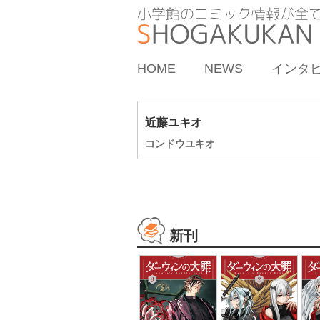
HOME
NEWS
インタ
近藤ユキオ
コンドウユキオ
新刊