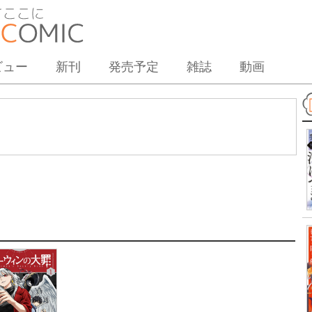
ビュー
新刊
発売予定
雑誌
動画