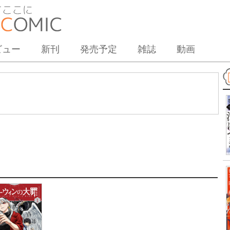
ビュー
新刊
発売予定
雑誌
動画