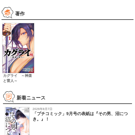
著作
カグライ ～神楽
と雷人～
新着ニュース
2026年8月7日
「プチコミック」9月号の表紙は『その男、沼につ
き。』！