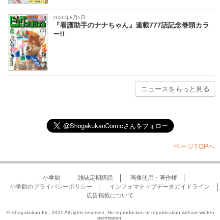
2026年8月5日
『看護助手のナナちゃん』連載777話記念巻頭カラ
ー!!
ニュースをもっと見る
ページTOPへ
小学館
雑誌定期購読
画像使用・著作権
小学館のプライバシーポリシー
インフォマティブデータガイドライン
広告掲載について
© Shogakukan Inc. 2021 All rights reserved. No reproduction or republication without written
permission.