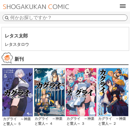
tog
navi
レタス太郎
レタスタロウ
新刊
カグライ ～神楽
カグライ ～神楽
カグライ ～神楽
カグライ ～神楽
と雷人～ ３
と雷人～ ４
と雷人～ ２
と雷人～ ５