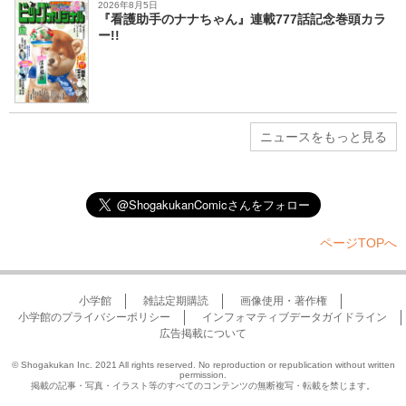
2026年8月5日
『看護助手のナナちゃん』連載777話記念巻頭カラ
ー!!
ニュースをもっと見る
ページTOPへ
小学館
雑誌定期購読
画像使用・著作権
小学館のプライバシーポリシー
インフォマティブデータガイドライン
広告掲載について
© Shogakukan Inc. 2021 All rights reserved. No reproduction or republication without written
permission.
掲載の記事・写真・イラスト等のすべてのコンテンツの無断複写・転載を禁じます。