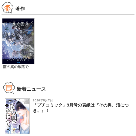
著作
龍の翼の旅路で
新着ニュース
2026年8月7日
「プチコミック」9月号の表紙は『その男、沼につ
き。』！