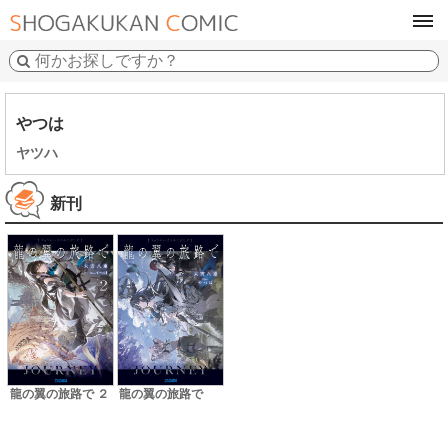
tog
navi
やつは
ヤツハ
新刊
龍の翼の旅路で ２
龍の翼の旅路で