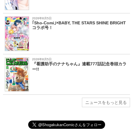
2026年8月5日
｢Sho-Comi｣×BABY, THE STARS SHINE BRIGHT
コラボ号！
2026年8月5日
『看護助手のナナちゃん』連載777話記念巻頭カラ
ー!!
ニュースをもっと見る