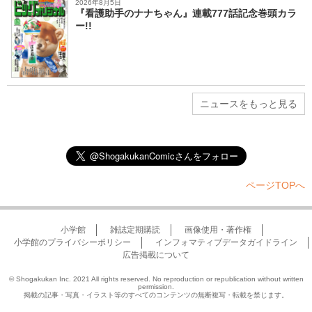
2026年8月5日
『看護助手のナナちゃん』連載777話記念巻頭カラ
ー!!
ニュースをもっと見る
ページTOPへ
小学館
雑誌定期購読
画像使用・著作権
小学館のプライバシーポリシー
インフォマティブデータガイドライン
広告掲載について
© Shogakukan Inc. 2021 All rights reserved. No reproduction or republication without written
permission.
掲載の記事・写真・イラスト等のすべてのコンテンツの無断複写・転載を禁じます。