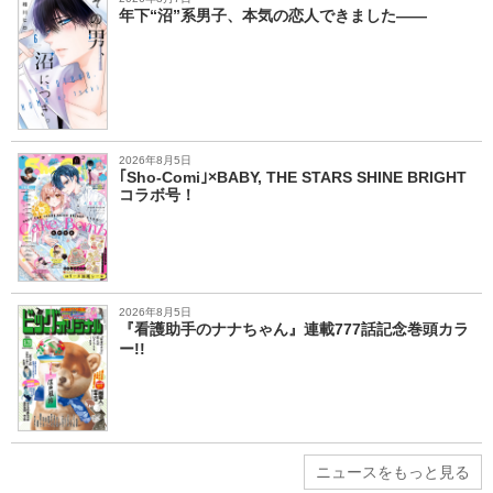
年下“沼”系男子、本気の恋人できました――
2026年8月5日
｢Sho-Comi｣×BABY, THE STARS SHINE BRIGHT
コラボ号！
2026年8月5日
『看護助手のナナちゃん』連載777話記念巻頭カラ
ー!!
ニュースをもっと見る