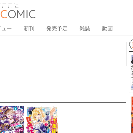
ビュー
新刊
発売予定
雑誌
動画