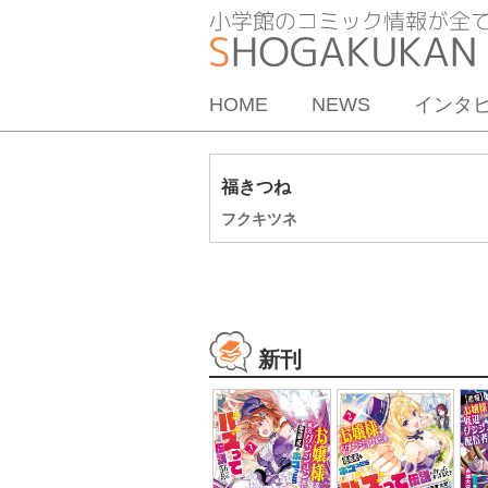
HOME
NEWS
インタ
福きつね
フクキツネ
新刊