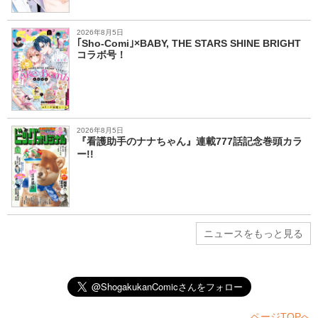
2026年8月5日
｢Sho-Comi｣×BABY, THE STARS SHINE BRIGHT
コラボ号！
2026年8月5日
『看護助手のナナちゃん』連載777話記念巻頭カラ
ー!!
ニュースをもっと見る
ページTOPへ