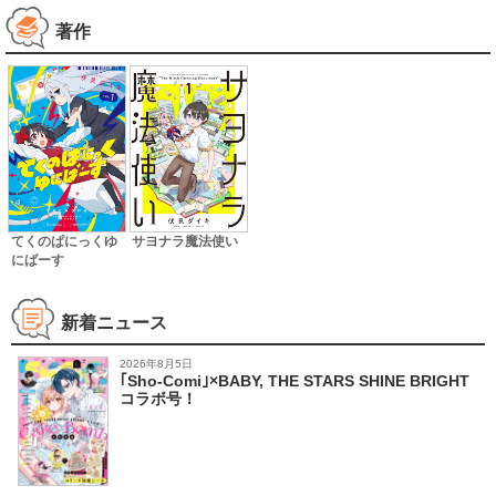
著作
てくのぱにっくゆ
サヨナラ魔法使い
にばーす
新着ニュース
2026年8月5日
｢Sho-Comi｣×BABY, THE STARS SHINE BRIGHT
コラボ号！