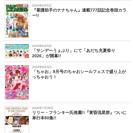
2026年8月5日
『看護助手のナナちゃん』連載777話記念巻頭カラ
ー!!
2026年8月5日
「サンデーうぇぶり」にて「あだち充夏祭り
2026」が開幕!!
2026年8月3日
「ちゃお」9月号のちゃおシールフェスで盛り上が
っちゃおう！
2026年7月30日
リリー・フランキー氏推薦!!『黄昏流星群』ついに
単行本80集!!