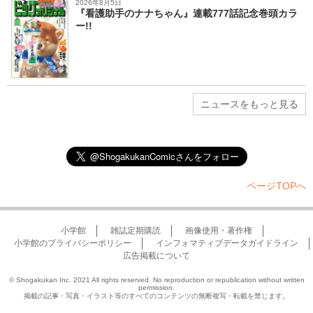
2026年8月5日
『看護助手のナナちゃん』連載777話記念巻頭カラ
ー!!
ニュースをもっと見る
ページTOPへ
小学館
雑誌定期購読
画像使用・著作権
小学館のプライバシーポリシー
インフォマティブデータガイドライン
広告掲載について
© Shogakukan Inc. 2021 All rights reserved. No reproduction or republication without written
permission.
掲載の記事・写真・イラスト等のすべてのコンテンツの無断複写・転載を禁じます。