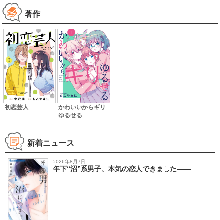
著作
初恋芸人
かわいいからギリ
ゆるせる
新着ニュース
2026年8月7日
年下“沼”系男子、本気の恋人できました――