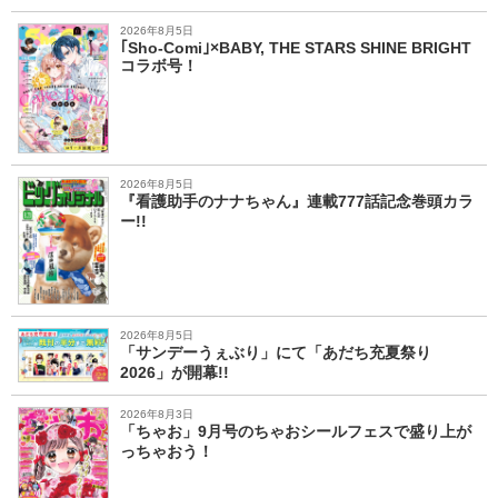
2026年8月5日
｢Sho-Comi｣×BABY, THE STARS SHINE BRIGHT
コラボ号！
2026年8月5日
『看護助手のナナちゃん』連載777話記念巻頭カラ
ー!!
2026年8月5日
「サンデーうぇぶり」にて「あだち充夏祭り
2026」が開幕!!
2026年8月3日
「ちゃお」9月号のちゃおシールフェスで盛り上が
っちゃおう！