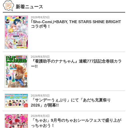
新着ニュース
2026年8月5日
｢Sho-Comi｣×BABY, THE STARS SHINE BRIGHT
コラボ号！
2026年8月5日
『看護助手のナナちゃん』連載777話記念巻頭カラ
ー!!
2026年8月5日
「サンデーうぇぶり」にて「あだち充夏祭り
2026」が開幕!!
2026年8月3日
「ちゃお」9月号のちゃおシールフェスで盛り上が
っちゃおう！