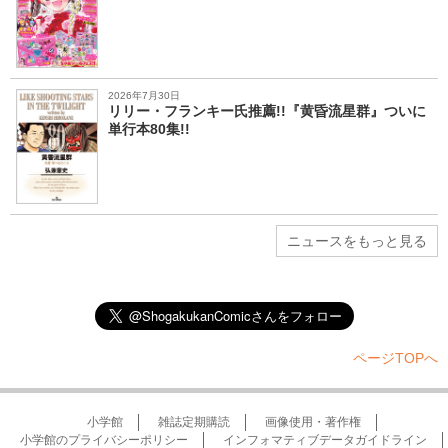
2026年7月30日
リリー・フランキー氏推薦!!『黄昏流星群』ついに
単行本80集!!
ニュースをもっと見る
ページTOPへ
小学館
雑誌定期購読
画像使用・著作権
小学館のプライバシーポリシー
インフォマティブデータガイドライン