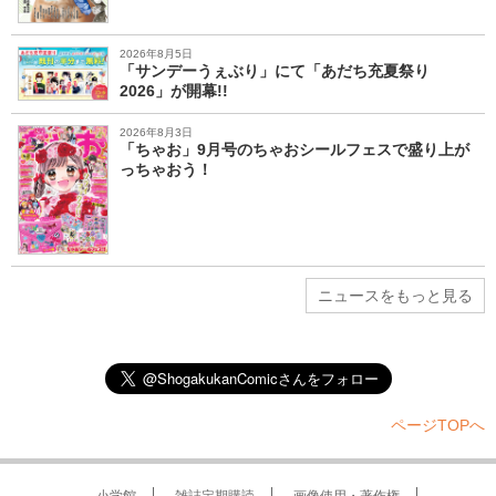
2026年8月5日
「サンデーうぇぶり」にて「あだち充夏祭り
2026」が開幕!!
2026年8月3日
「ちゃお」9月号のちゃおシールフェスで盛り上が
っちゃおう！
ニュースをもっと見る
ページTOPへ
小学館
雑誌定期購読
画像使用・著作権