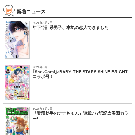
新着ニュース
2026年8月7日
年下“沼”系男子、本気の恋人できました――
2026年8月5日
｢Sho-Comi｣×BABY, THE STARS SHINE BRIGHT
コラボ号！
2026年8月5日
『看護助手のナナちゃん』連載777話記念巻頭カラ
ー!!