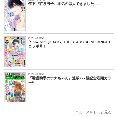
年下“沼”系男子、本気の恋人できました――
2026年8月5日
｢Sho-Comi｣×BABY, THE STARS SHINE BRIGHT
コラボ号！
2026年8月5日
『看護助手のナナちゃん』連載777話記念巻頭カラ
ー!!
ニュースをもっと見る