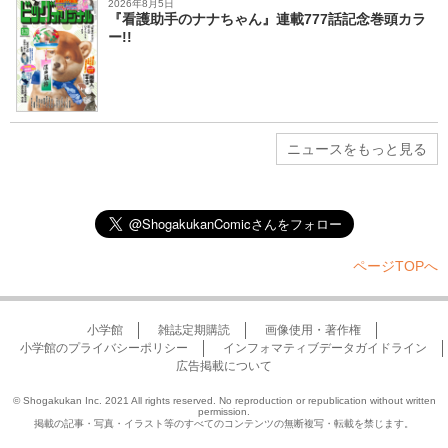
2026年8月5日
『看護助手のナナちゃん』連載777話記念巻頭カラ
ー!!
ニュースをもっと見る
ページTOPへ
小学館
雑誌定期購読
画像使用・著作権
小学館のプライバシーポリシー
インフォマティブデータガイドライン
広告掲載について
© Shogakukan Inc. 2021 All rights reserved. No reproduction or republication without written
permission.
掲載の記事・写真・イラスト等のすべてのコンテンツの無断複写・転載を禁じます。