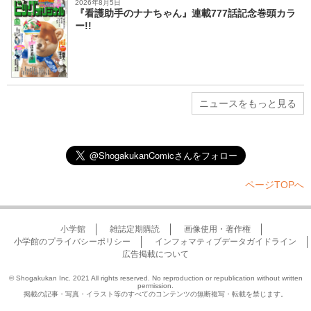
2026年8月5日
『看護助手のナナちゃん』連載777話記念巻頭カラ
ー!!
ニュースをもっと見る
ページTOPへ
小学館
雑誌定期購読
画像使用・著作権
小学館のプライバシーポリシー
インフォマティブデータガイドライン
広告掲載について
© Shogakukan Inc. 2021 All rights reserved. No reproduction or republication without written
permission.
掲載の記事・写真・イラスト等のすべてのコンテンツの無断複写・転載を禁じます。