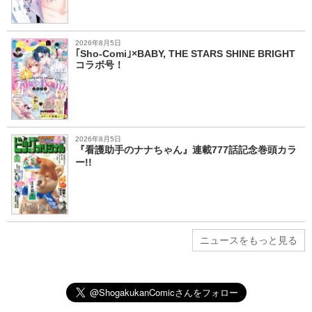
2026年8月5日
｢Sho-Comi｣×BABY, THE STARS SHINE BRIGHT
コラボ号！
2026年8月5日
『看護助手のナナちゃん』連載777話記念巻頭カラ
ー!!
ニュースをもっと見る