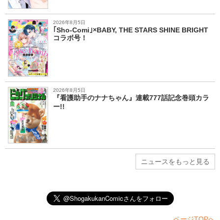
2026年8月5日
｢Sho-Comi｣×BABY, THE STARS SHINE BRIGHT
コラボ号！
2026年8月5日
『看護助手のナナちゃん』連載777話記念巻頭カラ
ー!!
ニュースをもっと見る
ページTOPへ