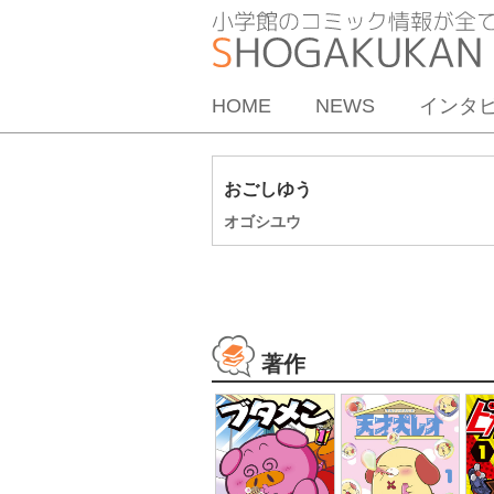
HOME
NEWS
インタ
おごしゆう
オゴシユウ
著作