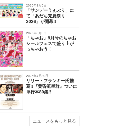
2026年8月5日
「サンデーうぇぶり」に
て「あだち充夏祭り
2026」が開幕!!
2026年8月3日
「ちゃお」9月号のちゃお
シールフェスで盛り上が
っちゃおう！
2026年7月30日
リリー・フランキー氏推
薦!!『黄昏流星群』ついに
単行本80集!!
ニュースをもっと見る