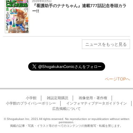
2026年8月5日
『看護助手のナナちゃん』連載777話記念巻頭カラ
ー!!
ニュースをもっと見る
ページTOPへ
小学館
雑誌定期購読
画像使用・著作権
小学館のプライバシーポリシー
インフォマティブデータガイドライン
広告掲載について
© Shogakukan Inc. 2021 All rights reserved. No reproduction or republication without written
permission.
掲載の記事・写真・イラスト等のすべてのコンテンツの無断複写・転載を禁じます。