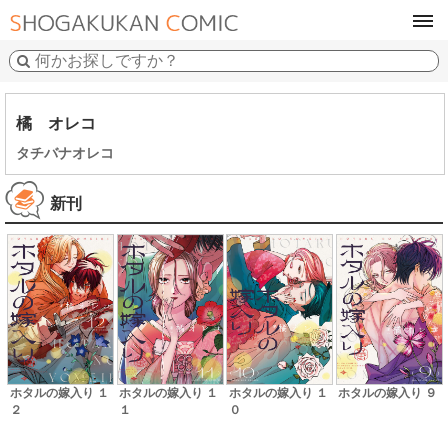
tog
navi
橘 オレコ
タチバナオレコ
新刊
ホタルの嫁入り １
ホタルの嫁入り １
ホタルの嫁入り １
ホタルの嫁入り ９
２
１
０