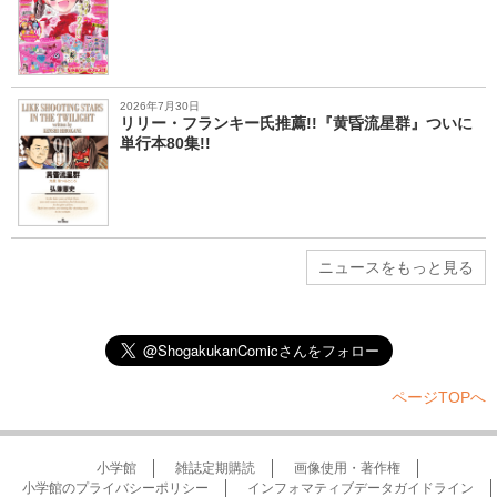
2026年7月30日
リリー・フランキー氏推薦!!『黄昏流星群』ついに
単行本80集!!
ニュースをもっと見る
ページTOPへ
小学館
雑誌定期購読
画像使用・著作権
小学館のプライバシーポリシー
インフォマティブデータガイドライン