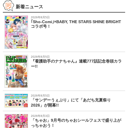
新着ニュース
2026年8月5日
｢Sho-Comi｣×BABY, THE STARS SHINE BRIGHT
コラボ号！
2026年8月5日
『看護助手のナナちゃん』連載777話記念巻頭カラ
ー!!
2026年8月5日
「サンデーうぇぶり」にて「あだち充夏祭り
2026」が開幕!!
2026年8月3日
「ちゃお」9月号のちゃおシールフェスで盛り上が
っちゃおう！