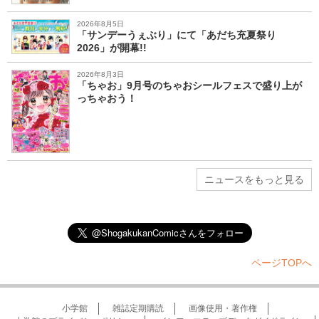
2026年8月5日
「サンデーうぇぶり」にて「あだち充夏祭り
2026」が開幕!!
2026年8月3日
「ちゃお」9月号のちゃおシールフェスで盛り上が
っちゃおう！
ニュースをもっと見る
ページTOPへ
小学館
雑誌定期購読
画像使用・著作権