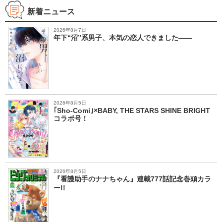
新着ニュース
2026年8月7日
年下“沼”系男子、本気の恋人できました――
2026年8月5日
｢Sho-Comi｣×BABY, THE STARS SHINE BRIGHT
コラボ号！
2026年8月5日
『看護助手のナナちゃん』連載777話記念巻頭カラ
ー!!