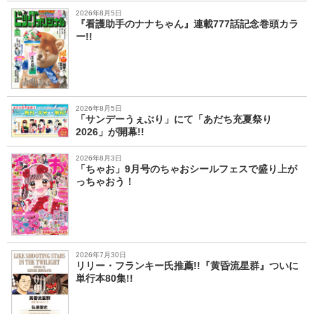
2026年8月5日
『看護助手のナナちゃん』連載777話記念巻頭カラ
ー!!
2026年8月5日
「サンデーうぇぶり」にて「あだち充夏祭り
2026」が開幕!!
2026年8月3日
「ちゃお」9月号のちゃおシールフェスで盛り上が
っちゃおう！
2026年7月30日
リリー・フランキー氏推薦!!『黄昏流星群』ついに
単行本80集!!