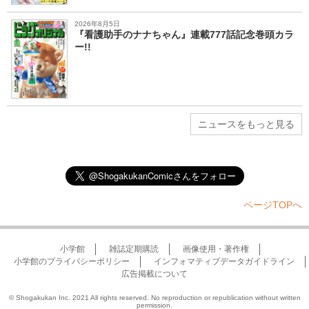
2026年8月5日
『看護助手のナナちゃん』連載777話記念巻頭カラ
ー!!
ニュースをもっと見る
ページTOPへ
小学館
雑誌定期購読
画像使用・著作権
小学館のプライバシーポリシー
インフォマティブデータガイドライン
広告掲載について
© Shogakukan Inc. 2021 All rights reserved. No reproduction or republication without written
permission.