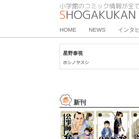
HOME
NEWS
インタ
星野泰視
ホシノヤスシ
新刊