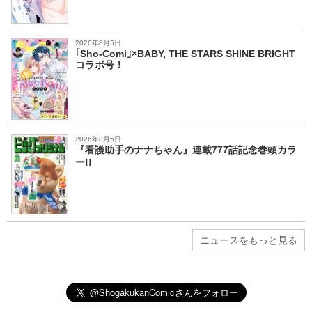
2026年8月5日
｢Sho-Comi｣×BABY, THE STARS SHINE BRIGHT
コラボ号！
2026年8月5日
『看護助手のナナちゃん』連載777話記念巻頭カラ
ー!!
ニュースをもっと見る