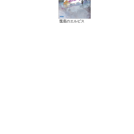
筺底のエルピス