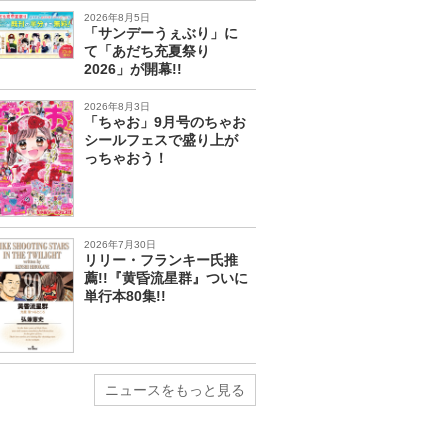
2026年8月5日
「サンデーうぇぶり」に
て「あだち充夏祭り
2026」が開幕!!
2026年8月3日
「ちゃお」9月号のちゃお
シールフェスで盛り上が
っちゃおう！
2026年7月30日
リリー・フランキー氏推
薦!!『黄昏流星群』ついに
単行本80集!!
ニュースをもっと見る