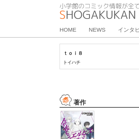
HOME
NEWS
インタ
ｔｏｉ８
トイハチ
著作